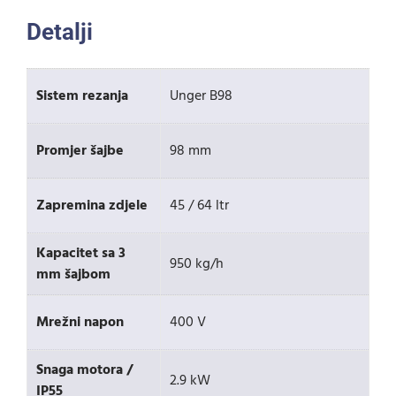
Detalji
Sistem rezanja
Unger B98
Promjer šajbe
98 mm
Zapremina zdjele
45 / 64 ltr
Kapacitet sa 3
950 kg/h
mm šajbom
Mrežni napon
400 V
Snaga motora /
2.9 kW
IP55