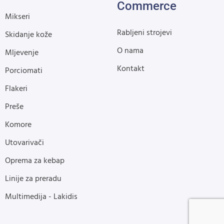
Commerce
Mikseri
Rabljeni strojevi
Skidanje kože
O nama
Mljevenje
Kontakt
Porciomati
Flakeri
Preše
Komore
Utovarivači
Oprema za kebap
Linije za preradu
Multimedija - Lakidis