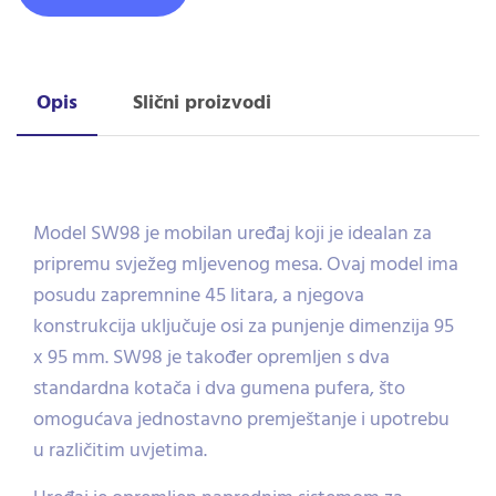
Opis
Slični proizvodi
Model SW98 je mobilan uređaj koji je idealan za
pripremu svježeg mljevenog mesa. Ovaj model ima
posudu zapremnine 45 litara, a njegova
konstrukcija uključuje osi za punjenje dimenzija 95
x 95 mm. SW98 je također opremljen s dva
standardna kotača i dva gumena pufera, što
omogućava jednostavno premještanje i upotrebu
u različitim uvjetima.