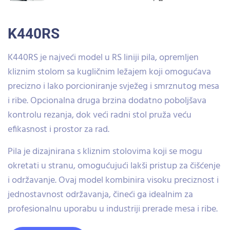
K440RS
K440RS je najveći model u RS liniji pila, opremljen
kliznim stolom sa kugličnim ležajem koji omogućava
precizno i lako porcioniranje svježeg i smrznutog mesa
i ribe. Opcionalna druga brzina dodatno poboljšava
kontrolu rezanja, dok veći radni stol pruža veću
efikasnost i prostor za rad.
Pila je dizajnirana s kliznim stolovima koji se mogu
okretati u stranu, omogućujući lakši pristup za čišćenje
i održavanje. Ovaj model kombinira visoku preciznost i
jednostavnost održavanja, čineći ga idealnim za
profesionalnu uporabu u industriji prerade mesa i ribe.