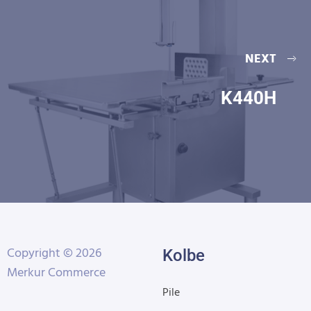
NEXT
K440H
Copyright © 2026
Kolbe
Merkur Commerce
Pile