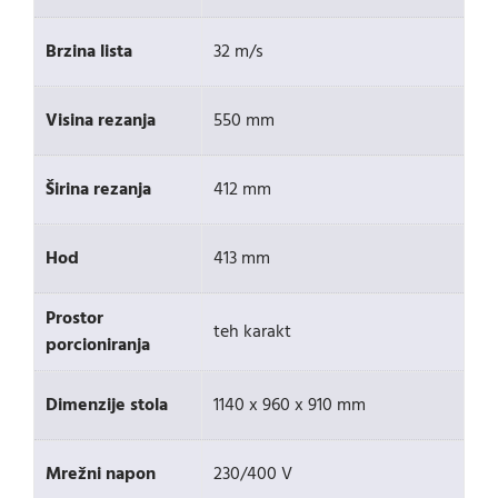
Brzina lista
32 m/s
Visina rezanja
550 mm
Širina rezanja
412 mm
Hod
413 mm
Prostor
teh karakt
porcioniranja
Dimenzije stola
1140 x 960 x 910 mm
Mrežni napon
230/400 V