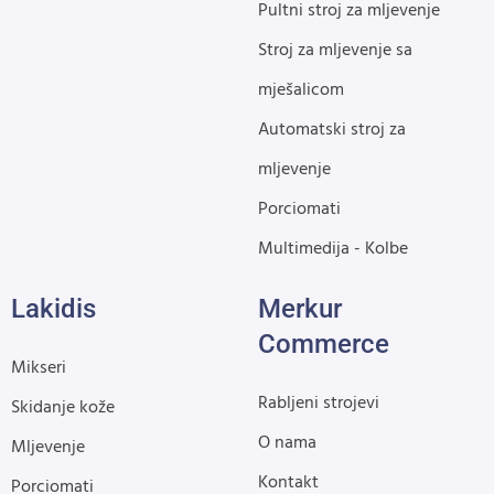
Pultni stroj za mljevenje
Stroj za mljevenje sa
mješalicom
Automatski stroj za
mljevenje
Porciomati
Multimedija - Kolbe
Lakidis
Merkur
Commerce
Mikseri
Rabljeni strojevi
Skidanje kože
O nama
Mljevenje
Kontakt
Porciomati