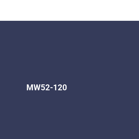
MW52-120