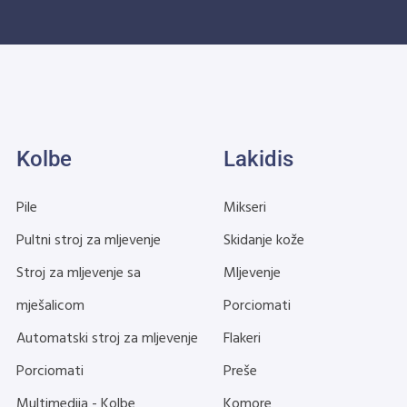
Kolbe
Lakidis
Pile
Mikseri
Pultni stroj za mljevenje
Skidanje kože
Stroj za mljevenje sa
Mljevenje
mješalicom
Porciomati
Automatski stroj za mljevenje
Flakeri
Porciomati
Preše
Multimedija - Kolbe
Komore