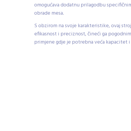
omogućava dodatnu prilagodbu specifični
obrade mesa.
S obzirom na svoje karakteristike, ovaj str
efikasnost i preciznost, čineći ga pogodnim
primjene gdje je potrebna veća kapacitet i