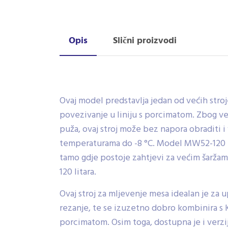
Opis
Slični proizvodi
Ovaj model predstavlja jedan od većih stroj
povezivanje u liniju s porcimatom. Zbog ve
puža, ovaj stroj može bez napora obraditi 
temperaturama do -8 °C. Model MW52-120 
tamo gdje postoje zahtjevi za većim šarža
120 litara.
Ovaj stroj za mljevenje mesa idealan je za 
rezanje, te se izuzetno dobro kombinira 
porcimatom. Osim toga, dostupna je i verzij