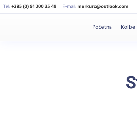
Tel:
+385 (0) 91 200 35 49
E-mail:
merkurc@outlook.com
Početna
Kolbe
S