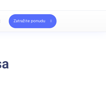
t
Zatražite ponudu
sa