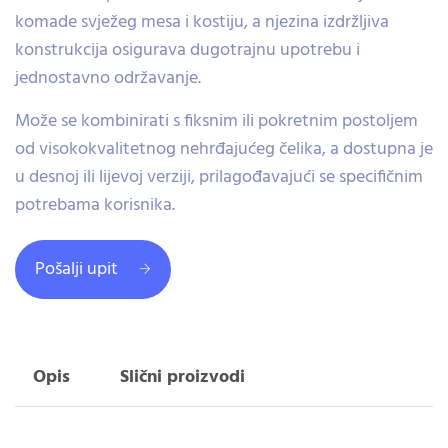
komade svježeg mesa i kostiju, a njezina izdržljiva
konstrukcija osigurava dugotrajnu upotrebu i
jednostavno održavanje.
Može se kombinirati s fiksnim ili pokretnim postoljem
od visokokvalitetnog nehrđajućeg čelika, a dostupna je
u desnoj ili lijevoj verziji, prilagođavajući se specifičnim
potrebama korisnika.
Pošalji upit
Opis
Slični proizvodi