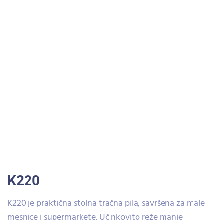
K220
K220 je praktična stolna tračna pila, savršena za male
mesnice i supermarkete. Učinkovito reže manje