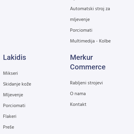
Automatski stroj za
mljevenje
Porciomati
Multimedija - Kolbe
Lakidis
Merkur
Commerce
Mikseri
Rabljeni strojevi
Skidanje kože
O nama
Mljevenje
Kontakt
Porciomati
Flakeri
Preše