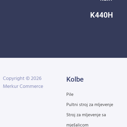
K440H
Copyright © 2026
Kolbe
Merkur Commerce
Pile
Pultni stroj za mljevenje
Stroj za mljevenje sa
mješalicom