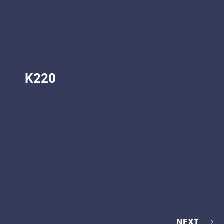
K220
NEXT