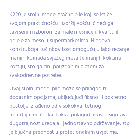
K220 je stolni model tračne pile koji se ističe
svojom praktičnošću i izdržljivošću, čineći ga
savršenim izborom za male mesnice u kvartu ili
odjele za meso u supermarketima. Njegova
konstrukcija i učinkovitost omogućuju lako rezanje
manjih komada svježeg mesa te manjih količina
kostiju, što ga čini pouzdanim alatom za
svakodnevne potrebe.
Ovaj stolni model pile može se prilagoditi
dodatnim opcijama, uključujući fiksno ili pokretno
postolje izrađeno od visokokvalitetnog
nehrđajućeg čelika. Takva prilagodljivost osigurava
dugotrajnost uređaja i jednostavno održavanje, što
je ključna prednost u profesionalnim uvjetima.