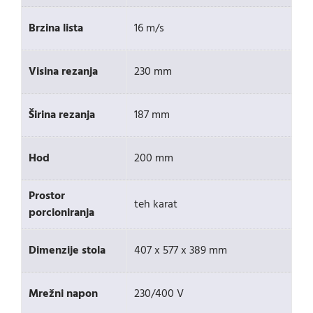
Brzina lista
16 m/s
Visina rezanja
230 mm
Širina rezanja
187 mm
Hod
200 mm
Prostor
teh karat
porcioniranja
Dimenzije stola
407 x 577 x 389 mm
Mrežni napon
230/400 V