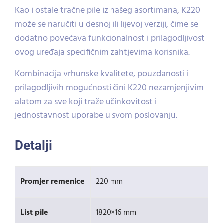
Kao i ostale tračne pile iz našeg asortimana, K220
može se naručiti u desnoj ili lijevoj verziji, čime se
dodatno povećava funkcionalnost i prilagodljivost
ovog uređaja specifičnim zahtjevima korisnika.
Kombinacija vrhunske kvalitete, pouzdanosti i
prilagodljivih mogućnosti čini K220 nezamjenjivim
alatom za sve koji traže učinkovitost i
jednostavnost uporabe u svom poslovanju.
Detalji
Promjer remenice
220 mm
List pile
1820×16 mm