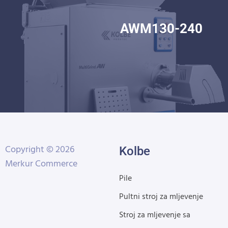
AWM130-240
Copyright © 2026
Kolbe
Merkur Commerce
Pile
Pultni stroj za mljevenje
Stroj za mljevenje sa