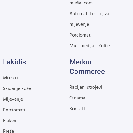
mješalicom
Automatski stroj za
mljevenje
Porciomati
Multimedija - Kolbe
Lakidis
Merkur
Commerce
Mikseri
Rabljeni strojevi
Skidanje kože
O nama
Mljevenje
Kontakt
Porciomati
Flakeri
Preše