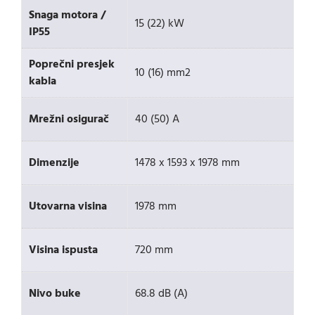
Snaga motora /
15 (22) kW
IP55
Poprečni presjek
10 (16) mm2
kabla
Mrežni osigurač
40 (50) A
Dimenzije
1478 x 1593 x 1978 mm
Utovarna visina
1978 mm
Visina ispusta
720 mm
Nivo buke
68.8 dB (A)