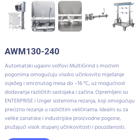
AWM130-240
Automatski ugaoni volfovi MultiGrind s moćnim
pogonima omogućuju visoko učinkovito miješanje
svježeg i smrznutog mesa do –16 °C, uz mogućnost
dodavanja različitih sastojaka i začina. Opremljeni su
ENTERPRISE i Unger sistemima rezanja, koji omogućuju
precizno rezanje u različitim veličinama. Idealni su za
velike zanatske i industrijske proizvodne pogone,
pružajući visok stupanj učinkovitosti i pouzdanosti.