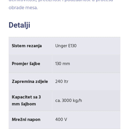
obrade mesa.
Detalji
Sistem rezanja
Unger E130
Promjer šajbe
130 mm
Zapremina zdjele
240 ltr
Kapacitet sa 3
ca. 3000 kg/h
mm šajbom
Mrežni napon
400 V